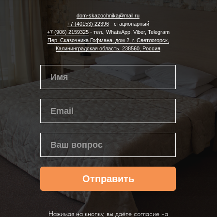
dom-skazochnika@mail.ru
+7 (40153) 22396
- стационарный
+7 (906) 2159325
- тел., WhatsApp, Viber, Telegram
Пер. Сказочника Гофмана, дом 2, г. Светлогорск,
Калининградская область, 238560, Россия
Отправить
Нажимая на кнопку, вы даёте согласие на