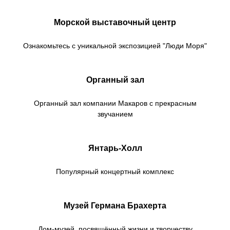
Морской выставочный центр
Ознакомьтесь с уникальной экспозицией "Люди Моря"
Органный зал
Органный зал компании Макаров с прекрасным
звучанием
Янтарь-Холл
Популярный концертный комплекс
Музей Германа Брахерта
Дом-музей, посвящённый жизни и творчеству