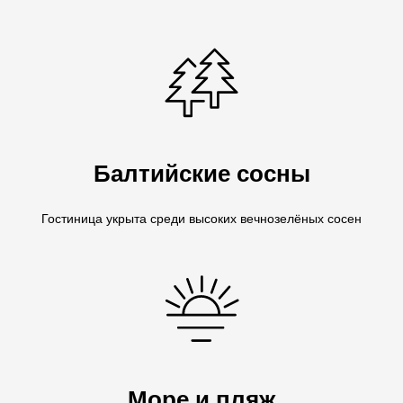
Балтийские сосны
Гостиница укрыта среди высоких вечнозелёных сосен
Море и пляж