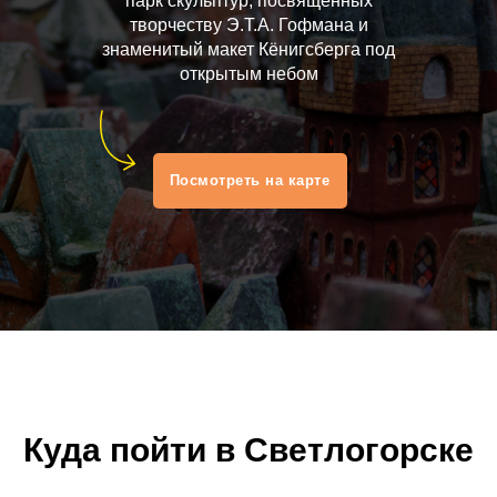
парк скульптур, посвященных
творчеству Э.Т.А. Гофмана и
знаменитый макет Кёнигсберга под
открытым небом
Посмотреть на карте
Куда пойти в Светлогорске