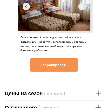
Однокомнатный номер с двуспальной или двумя
раздельными кроватями, дополнительным спальным
местом, собственной ванной комнатой и другими
бытовыми удобствами
Забронировать
(нажмите)
Цены на сезон
(нажмите)
О турналоге