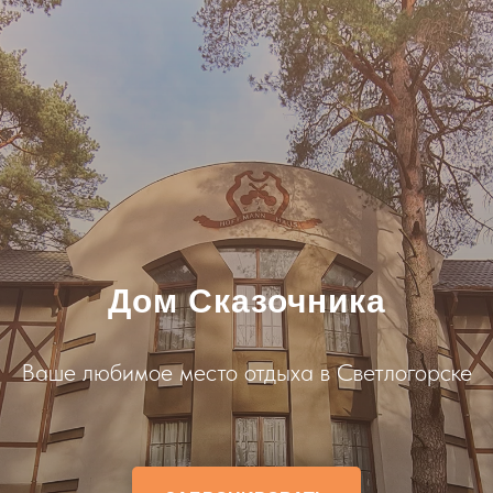
Дом Сказочника
Ваше любимое место отдыха в Светлогорске