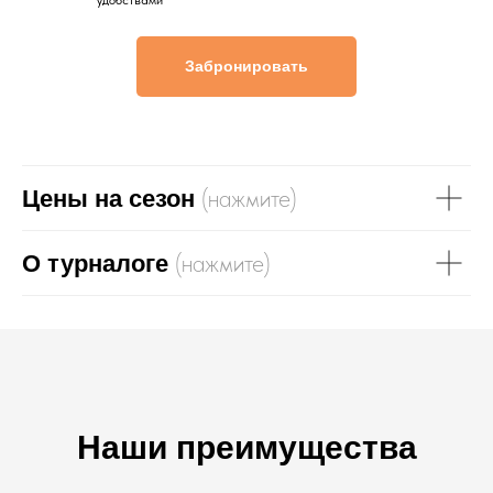
удобствами
Забронировать
(нажмите)
Цены на сезон
(нажмите)
О турналоге
Наши преимущества