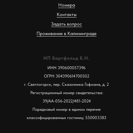
Номера
Забронировать
Контакты
Задать вопрос
Проживание в Калининграде
ИП Бартфельд Б.Н.
ИНН 390600057396
ОГРН 304390614700502
г. Светлогорск, пер. Сказочника Гофмана, д. 2
Регистрационный номер свидетельства:
39/АА-056-2022/481-2024
Порядковый номер в едином перечне
классифицированных гостиниц: 550003383